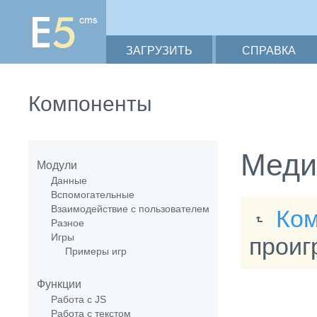
ЗАГРУЗИТЬ
СПРАВКА
Компоненты
Меди
Модули
Данные
Вспомогательные
Взаимодействие с пользователем
Ко
Разное
Игры
проиг
Примеры игр
Функции
Работа с JS
Работа с текстом