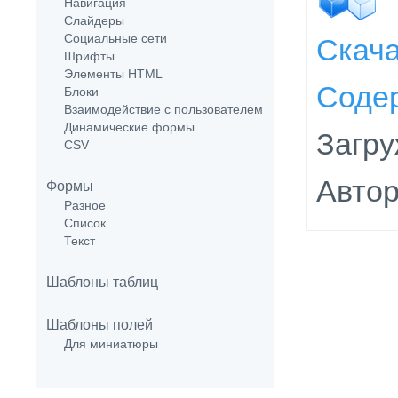
Навигация
Слайдеры
Социальные сети
Скач
Шрифты
Элементы HTML
Соде
Блоки
Взаимодействие с пользователем
Динамические формы
Загру
CSV
Автор
Формы
Разное
Список
Текст
Шаблоны таблиц
Шаблоны полей
Для миниатюры