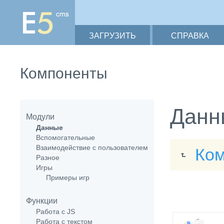
ЗАГРУЗИТЬ
СПРАВКА
Компоненты
Данн
Модули
Данные
Вспомогательные
Взаимодействие с пользователем
Ко
Разное
Игры
Примеры игр
Функции
Работа с JS
Работа с текстом