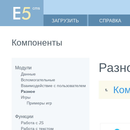
ЗАГРУЗИТЬ
СПРАВКА
Компоненты
Разн
Модули
Данные
Вспомогательные
Взаимодействие с пользователем
Ко
Разное
Игры
Примеры игр
Функции
Работа с JS
Работа с текстом